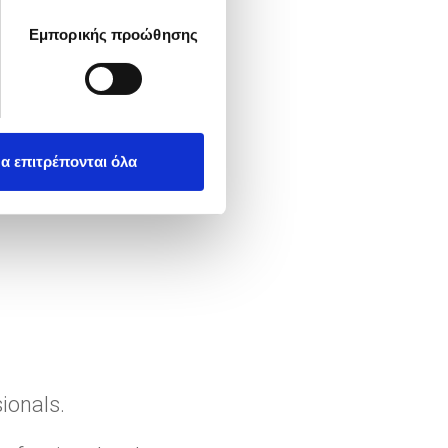
Εμπορικής προώθησης
 the company’s
α επιτρέπονται όλα
ionals.