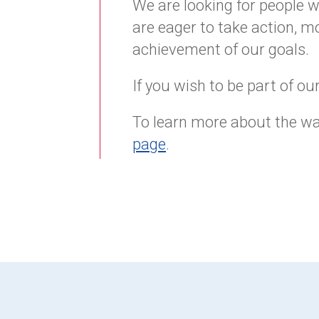
We are looking for people w
are eager to take action, mo
achievement of our goals.
If you wish to be part of o
To learn more about the wa
page
.